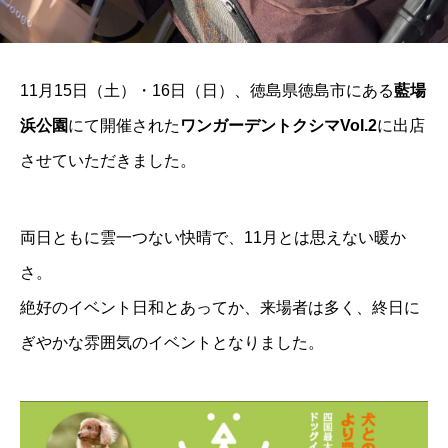
11月15日（土）・16日（日）、徳島県徳島市にある
藍場
浜公園
にて開催された
ワンガーデントクシマVol.2
に出店
させていただきました。
両日ともに雲一つない快晴で、11月とは思えない暖か
さ。
絶好のイベント日和とあってか、来場者は多く、終日に
ぎやかな雰囲気のイベントとなりました。