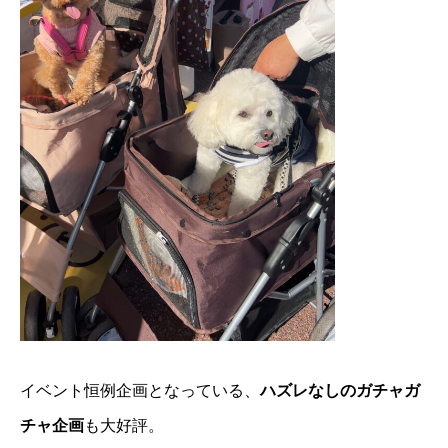
イベント恒例企画となっている、
ハズレなしのガチャガ
チャ企画
も大好評。