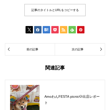
記事のタイトルとURLをコピーする









前の記事
次の記事
関連記事
AmoわんFESTA picnic🐶出店レポー
ト