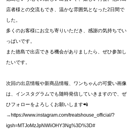
店者様との交流もでき、温かな雰囲気となった2日間で
した。
多くのお客様にお立ち寄りいただき、感謝の気持ちでい
っぱいです。
また徳島で出店できる機会がありましたら、ぜひ参加し
たいです。
次回の出店情報や新商品情報、ワンちゃんの可愛い画像
は、インスタグラムでも随時発信していきますので、ぜ
ひフォローをよろしくお願いします📲
→
https://www.instagram.com/treatshouse_official/?
igsh=MTJoMzJpNWliOHY3Ng%3D%3D#