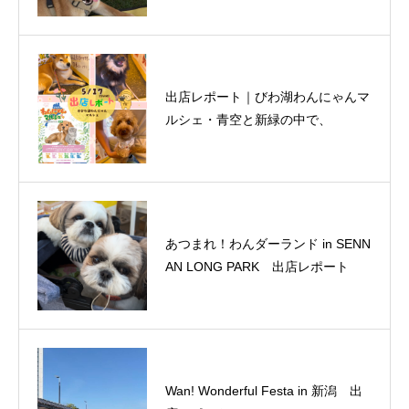
出店レポート｜びわ湖わんにゃんマ
ルシェ・青空と新緑の中で、
あつまれ！わんダーランド in SENN
AN LONG PARK 出店レポート
Wan! Wonderful Festa in 新潟 出