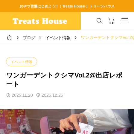
おやつ習慣はじめよう!!［ Treats House ］トリーツハウス





ワンガーデントクシマVol.
ブログ
イベント情報
イベント情報
ワンガーデントクシマVol.2@出店レポ
ート
2025.11.20
2025.12.25