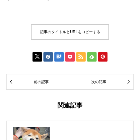
記事のタイトルとURLをコピーする









前の記事
次の記事
関連記事