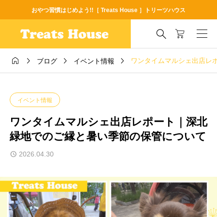
おやつ習慣はじめよう!!［ Treats House ］トリーツハウス





ワンタイムマルシェ出店レ
ブログ
イベント情報
イベント情報
ワンタイムマルシェ出店レポート｜深北
緑地でのご縁と暑い季節の保管について
2026.04.30