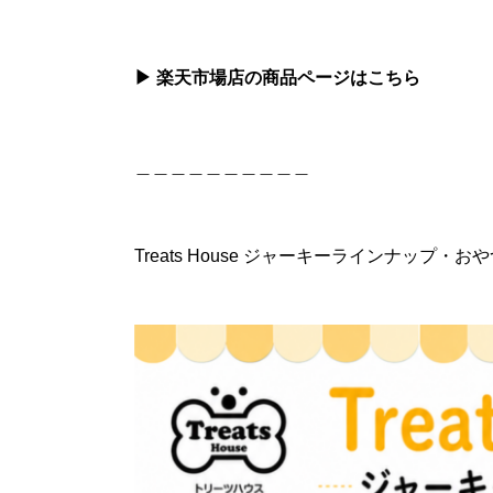
▶
楽天市場店の商品ページはこちら
＿＿＿＿＿＿＿＿＿＿
Treats House ジャーキーラインナップ・お