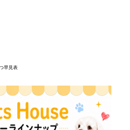
やつ早見表