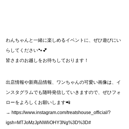
わんちゃんと一緒に楽しめるイベントに、ぜひ遊びにい
らしてください🐾💕
皆さまのお越しをお待ちしております！
出店情報や新商品情報、ワンちゃんの可愛い画像は、イ
ンスタグラムでも随時発信していきますので、ぜひフォ
ローをよろしくお願いします📲
→
https://www.instagram.com/treatshouse_official/?
igsh=MTJoMzJpNWliOHY3Ng%3D%3D#