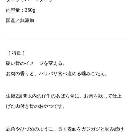
内容量：350g
国産／無添加
［ 特長 ］
硬い骨のイメージを変える。
お肉の香りと、バリバリ食べ進める噛みごたえ。
生後2週間以内の仔牛のあばら骨に、お肉を残して仕上
げた肉付き骨のおやつです。
鹿角やひづめのように、長く表面をガジガジと噛み続け