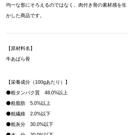
均一な形にそろえるのではなく、肉付き骨の素材感を生
かした商品です。
【原材料名】
牛あばら骨
【栄養成分（100gあたり）】
⚫粗タンパク質 48.0%以上
⚫粗脂肪 5.0%以上
⚫粗繊維 2.0%以下
⚫粗灰分 30.0%以下
⚫水 分 20.0%以下