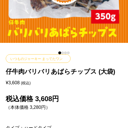
いつものジャーキー まってたワン
仔牛肉バリバリあばらチップス (大袋)
¥
3,608
(税込)
税込価格 3,608円
（本体価格 3,280円）
タイプ：ハードタイプ