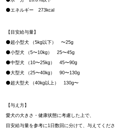
⚫エネルギー 273kcal
【目安給与量】
⚫超小型犬 （5kg以下） 〜25g
⚫小型犬 （5〜10kg） 25〜45g
⚫中型犬 （10〜25kg） 45〜90g
⚫大型犬 （25〜40kg） 90〜130g
⚫超大型犬 （40kg以上） 130g〜
【与え方】
愛犬の大きさ・健康状態に考慮した上で、
目安給与量を参考に1日数回に分けて、与えてくださ