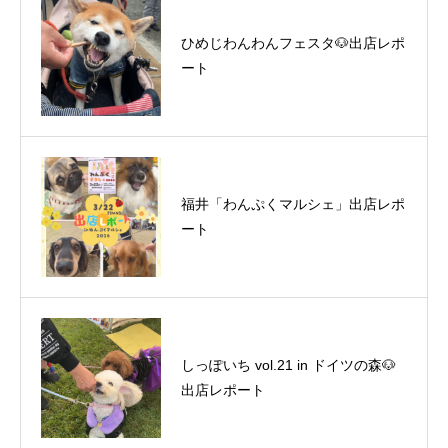
ひめじわんわんフェスタ🐶出店レポ
ート
福井「わんぷくマルシェ」出店レポ
ート
しっぽいち vol.21 in ドイツの森🐶
出店レポート