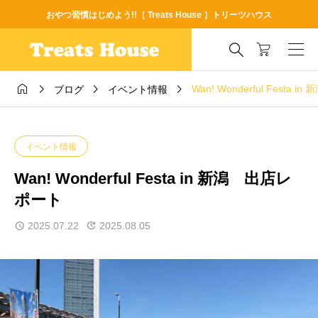
おやつ習慣はじめよう!!［ Treats House ］トリーツハウス





Wan! Wonderful Festa
ブログ
イベント情報
イベント情報
Wan! Wonderful Festa in 新潟 出店レ
ポート
2025.07.22
2025.08.05