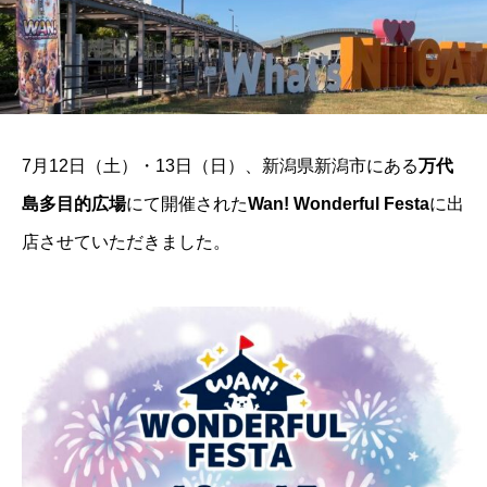
7月12日（土）・13日（日）、新潟県新潟市にある
万代
島多目的広場
にて開催された
Wan! Wonderful Festa
に出
店させていただきました。