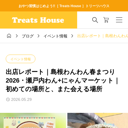
おやつ習慣はじめよう!!［ Treats House ］トリーツハウス





出店レポート｜島根わんわん
ブログ
イベント情報
イベント情報
出店レポート｜島根わんわん春まつり
2026・瀬戸内わん+にゃんマーケット｜
初めての場所と、また会える場所
2026.05.29