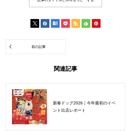
記事のタイトルとURLをコピーする








前の記事
関連記事
新春ドッグ2026｜今年最初のイベ
ント出店レポート